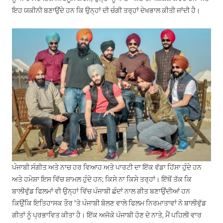
ਇਹ ਯਕੀਨੀ ਬਣਾਉਂਦੇ ਹਨ ਕਿ ਉਨ੍ਹਾਂ ਦੀ ਚੰਗੀ ਤਰ੍ਹਾਂ ਦੇਖਭਾਲ ਕੀਤੀ ਜਾਂਦੀ ਹੈ।
ਪੰਜਾਬੀ ਸੰਗੀਤ ਅਤੇ ਨਾਚ ਹਰ ਵਿਆਹ ਅਤੇ ਪਾਰਟੀ ਦਾ ਇੱਕ ਵੱਡਾ ਹਿੱਸਾ ਹੁੰਦੇ ਹਨ
ਅਤੇ ਹਮੇਸ਼ਾ ਇਸ ਵਿੱਚ ਸ਼ਾਮਲ ਹੁੰਦੇ ਹਨ; ਕਿਸੇ ਨਾ ਕਿਸੇ ਤਰ੍ਹਾਂ। ਇੱਥੋਂ ਤੱਕ ਕਿ
ਬਾਲੀਵੁੱਡ ਫਿਲਮਾਂ ਵੀ ਉਨ੍ਹਾਂ ਵਿੱਚ ਪੰਜਾਬੀ ਛੰਦਾਂ ਨਾਲ ਗੀਤ ਬਣਾਉਂਦੀਆਂ ਹਨ
ਕਿਉਂਕਿ ਇਤਿਹਾਸਕ ਤੌਰ ‘ਤੇ ਪੰਜਾਬੀ ਬੋਲਣ ਵਾਲੇ ਫਿਲਮ ਨਿਰਮਾਤਾਵਾਂ ਨੇ ਬਾਲੀਵੁੱਡ
ਗੀਤਾਂ ਨੂੰ ਪ੍ਰਭਾਵਿਤ ਕੀਤਾ ਹੈ। ਇੱਕ ਅਜੋਕੇ ਪੰਜਾਬੀ ਹੋਣ ਦੇ ਨਾਤੇ, ਮੈਂ ਪਹਿਲੀ ਵਾਰ