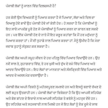
ਪੰਜਾਬੀ ਲੋਕਾਂ ਨੂੰ ਜਾਣਨ ਵਿੱਚ ਦਿਲਚਸਪੀ ਹੈ?
ਹਰ ਕੋਈ ਉਸ ਵਿਅਕਤੀ ਨੂੰ ਪਿਆਰ ਕਰਦਾ ਹੈ ਜੋ ਪਿਆਰਾ, ਸੱਚਾ ਅਤੇ ਦਿਲ ਦਾ
ਦਿਆਲੂ ਹੋਵੇ ਭਾਵੇਂ ਉਹ ਪੰਜਾਬੀ ਹੋਵੇ ਜਾਂ ਕੋਈ ਹੋਰ। ਹੋ ਸਕਦਾ ਹੈ ਕਿ ਪੰਜਾਬੀਆਂ ਨੂੰ
ਇਹ ਸਾਰੇ ਮਾਪਦੰਡ ਪੂਰੇ ਹੋਣ ਜੋ ਪੰਜਾਬੀਆਂ ਨੂੰ ਪਿਆਰ ਕਰਨ ਦਾ ਕਾਰਨ ਬਣ ਸਕਦੇ
ਹਨ। ਪਰ ਇੱਕ ਪੰਜਾਬੀ ਹੋਣ ਦੇ ਨਾਤੇ ਮੈਂ ਇਹ ਜ਼ਰੂਰ ਕਹਾਂਗਾ ਕਿ ਮੈਂ ਹਰ ਮਨੁੱਖਤਾ ਨੂੰ
ਪਿਆਰ ਕਰਦਾ ਹਾਂ। ਮੈਂ ਵੀ ਤੁਹਾਡੇ ਨਾਲ ਪਿਆਰ ਕਰਦਾ ਹਾਂ. ਮੈਨੂੰ ਉਮੀਦ ਹੈ ਕਿ ਮੇਰਾ
ਜਵਾਬ ਤੁਹਾਨੂੰ ਸੰਤੁਸ਼ਟ ਕਰ ਸਕਦਾ ਹੈ।
ਪੰਜਾਬੀ ਲੋਕ ਅਪਨੇ ਸਮੂਹ ਜੀਵਨ ਦੇ ਹਰ ਪਹਿਲੂ ਵਿੱਚ ਪਿਆਰ ਦਿਖਾਉਂਦੇ ਹਨ। ਉਹ
ਨਵੇਂ ਸਾਲ ਤੇ, ਸੁਹਾਗਰਾਤ ਵਿੱਚ, ਤੇ ਹਰ ਖੁਸੀ ਅਤੇ ਦੁੱਖ ਦੇ ਸਮੇ ਵਿੱਚ ਪਿਆਰ ਅਤੇ
ਆਦਰ ਦਿਖਾਉਂਦੇ ਹਨ। ਇਹ ਲੋਕਾਂ ਦਾ ਮਾਨਵਤਾ ਅਤੇ ਸੰਸਕ੍ਰਿਤੀ ਵਿੱਚ ਪਿਆਰ ਅਤੇ
ਆਦਰ ਦੇ ਅਸਲ ਮੋੜ ਦਰਸਾਉਂਦਾ ਹੈ।
ਪੰਜਾਬੀ ਲੋਕ ਅਪਨੇ ਰਿਸ਼ਤੇ ਨੂੰ ਮਹੱਤਵਪੂਰਣ ਸਮਝਦੇ ਹਨ ਅਤੇ ਇਸਨੂੰ ਬਣਾਏ ਰੱਖਣ ਦੇ
ਲਈ ਬਹੁਤ ਉਤਸ਼ਾਹੀ ਹਨ। ਪੰਜਾਬੀ ਲੋਕਾਂ ਦਾ ਵਿਸ਼ੇਸ਼ਤਾ ਹੈ ਕਿ ਉਹ ਆਪਸੀ ਸਹਿਯੋਗ
ਅਤੇ ਬੋਝ ਬਾਂਟਣ ਦੇ ਇਰਾਦੇ ਨਾਲ ਆਪਸੀ ਸਹਿਯੋਗ ਤੇ ਭਰੋਸੇ ਨੂੰ ਮਹਤ੍ਵ ਦੇਂਦੇ ਹਨ।
ਉਹ ਸਹਿਯੋਗ ਅਤੇ ਸਹਜਵਾਰੀ ਨਾਲ ਮਿਲਦੇ ਹਨ ਜੋ ਇਹ ਲੋਕਾਂ ਨੂੰ ਏਕ ਦੂਜੇ ਦੇ ਸਾਥ