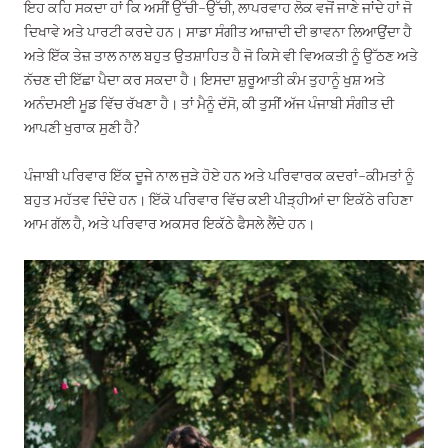
ਇਹ ਕਹਿ ਸਕਦਾ ਹਾਂ ਕਿ ਅਸੀਂ ਉੱਚੀ-ਉੱਚੀ, ਲਾਪਰਵਾਹ ਲੋਕ ਵਜੋਂ ਜਾਣੇ ਜਾਂਦੇ ਹਾਂ ਜੋ
ਦਿਖਾਵੇ ਅਤੇ ਪਾਰਟੀ ਕਰਦੇ ਹਨ। ਸਾਡਾ ਸੰਗੀਤ ਆਜ਼ਾਦੀ ਦੀ ਭਾਵਨਾ ਲਿਆਉਂਦਾ ਹੈ
ਅਤੇ ਇੱਕ ਤੇਜ਼ ਤਾਲ ਨਾਲ ਬਹੁਤ ਉਤਸ਼ਾਹਿਤ ਹੈ ਜੋ ਕਿਸੇ ਵੀ ਵਿਅਕਤੀ ਨੂੰ ਉੱਠਣ ਅਤੇ
ਨੱਚਣ ਦੀ ਇੱਛਾ ਪੈਦਾ ਕਰ ਸਕਦਾ ਹੈ। ਇਸਦਾ ਸ਼ੁਰੂਆਤੀ ਕੰਮ ਤੁਹਾਨੂੰ ਖੁਸ਼ ਅਤੇ
ਅਨੰਦਮਈ ਮੂਡ ਵਿੱਚ ਰੱਖਣਾ ਹੈ। ਤਾਂ ਮੈਨੂੰ ਦੱਸੋ, ਕੀ ਤੁਸੀਂ ਅੱਜ ਪੰਜਾਬੀ ਸੰਗੀਤ ਦੀ
ਆਪਣੀ ਖੁਰਾਕ ਸੁਣੀ ਹੈ?
ਪੰਜਾਬੀ ਪਰਿਵਾਰ ਇੱਕ ਦੂਜੇ ਨਾਲ ਜੁੜੇ ਹੋਏ ਹਨ ਅਤੇ ਪਰਿਵਾਰਕ ਕਦਰਾਂ-ਕੀਮਤਾਂ ਨੂੰ
ਬਹੁਤ ਮਹੱਤਵ ਦਿੰਦੇ ਹਨ। ਇੱਕੋ ਪਰਿਵਾਰ ਵਿੱਚ ਕਈ ਪੀੜ੍ਹੀਆਂ ਦਾ ਇਕੱਠੇ ਰਹਿਣਾ
ਆਮ ਗੱਲ ਹੈ, ਅਤੇ ਪਰਿਵਾਰ ਅਕਸਰ ਇਕੱਠੇ ਫੈਸਲੇ ਲੈਂਦੇ ਹਨ।