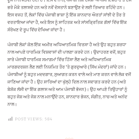
ਭਰੇ ਮੌਕੇ ਤਲਾਸਦੇ ਹਨ ਅਤੇ ਨਵੇਂ ਦੋਸਤਾਨੇ ਬਣਾਉਣ ਦੇ ਲਈ ਤਿਆਰ ਰਹਿੰਦੇ ਹਨ।
ਇਸ ਵਜਹ ਤੋਂ, ਲੋਕਾਂ ਵਿੱਚ ਪੰਜਾਬੀ ਭਾਸ਼ਾ ਨੂੰ ਇੱਕ ਸ਼ਾਨਦਾਰ ਔਰਤਾਂ ਸਾਂਝੀ ਦੇ ਤੌਰ ਤੇ
ਵਰਤਾਇਆ ਜਾਂਦਾ ਹੈ, ਅਤੇ ਇਸ ਨੂੰ ਸਾਹਿਤਕ ਅਤੇ ਸਾਂਸਕ੍ਰਿਤਿਕ ਗੱਲਾਂ ਵਿੱਚ ਇੱਕ
ਸੰਰੇਖਣ ਦੇ ਰੂਪ ਵਿੱਚ ਦੇਖਿਆ ਜਾਂਦਾ ਹੈ।
ਪੰਜਾਬੀ ਲੋਕਾਂ ਕੋਲ ਇੱਕ ਅਮੀਰ ਅਧਿਆਤਮਿਕ ਵਿਰਸਾ ਹੈ ਅਤੇ ਉਹ ਬਹੁਤ ਸ਼ਰਧਾ
ਨਾਲ ਆਪਣੇ ਧਾਰਮਿਕ ਵਿਸ਼ਵਾਸਾਂ ਦੀ ਪਾਲਣਾ ਕਰਦੇ ਹਨ। ਉਦਾਹਰਣ ਵਜੋਂ, ਬਹੁਤ
ਸਾਰੇ ਪੰਜਾਬੀ ਧਾਰਮਿਕ ਸਮਾਗਮਾਂ ਵਿੱਚ ਹਿੱਸਾ ਲੈਣ ਅਤੇ ਅਧਿਆਤਮਿਕ
ਮਾਰਗਦਰਸ਼ਨ ਲੈਣ ਲਈ ਨਿਯਮਿਤ ਤੌਰ ‘ਤੇ ਗੁਰਦੁਆਰੇ (ਸਿੱਖ ਮੰਦਰਾਂ) ਜਾਂਦੇ ਹਨ।
ਪੰਜਾਬੀਆਂ ਨੂੰ ਬਹੁਤ ਮਦਦਗਾਰ, ਸੁਆਗਤ ਕਰਨ ਵਾਲੇ ਅਤੇ ਮਾਣ ਕਰਨ ਵਾਲੇ ਲੋਕ ਵਜੋਂ
ਜਾਣਿਆ ਜਾਂਦਾ ਹੈ। ਉਹ ਸਾਰਿਆਂ ਦਾ ਖੁੱਲ੍ਹੇ ਦਿਲ ਨਾਲ ਸਵਾਗਤ ਕਰਦੇ ਹਨ (ਅਤੇ
ਬੇਸ਼ੱਕ ਲੱਸੀ ਦਾ ਇੱਕ ਗਲਾਸ ਅਤੇ ਆਮ ਪੰਜਾਬੀ ਭੋਜਨ)। ਉਹ ਆਪਣੇ ਤਿਉਹਾਰਾਂ ਨੂੰ
ਬਹੁਤ ਜੋਸ਼ ਅਤੇ ਜੋਸ਼ ਨਾਲ ਮਨਾਉਂਦੇ ਹਨ, ਸ਼ਾਨਦਾਰ ਭੋਜਨ, ਸੰਗੀਤ, ਨਾਚ ਅਤੇ ਅਨੰਦ
ਨਾਲ।
POST VIEWS:
584