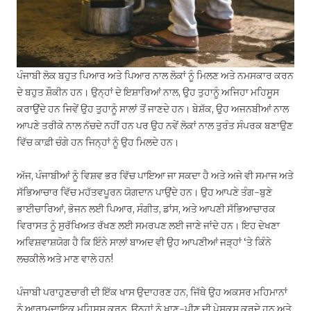
ਪੰਜਾਬੀ ਲੋਕ ਬਹੁਤ ਪਿਆਰ ਅਤੇ ਪਿਆਰ ਨਾਲ ਲੋਕਾਂ ਨੂੰ ਮਿਲਣ ਅਤੇ ਨਮਸਕਾਰ ਕਰਨ
ਦੇ ਬਹੁਤ ਸ਼ੌਕੀਨ ਹਨ। ਉਨ੍ਹਾਂ ਦੇ ਇਸ਼ਾਰਿਆਂ ਨਾਲ, ਉਹ ਤੁਹਾਨੂੰ ਅਜਿਹਾ ਮਹਿਸੂਸ
ਕਰਾਉਂਦੇ ਹਨ ਜਿਵੇਂ ਉਹ ਤੁਹਾਨੂੰ ਸਾਲਾਂ ਤੋਂ ਜਾਣਦੇ ਹਨ। ਬੇਸ਼ੱਕ, ਉਹ ਅਜਨਬੀਆਂ ਨਾਲ
ਆਪਣੇ ਤਰੀਕੇ ਨਾਲ ਨੱਚਦੇ ਨਹੀਂ ਹਨ ਪਰ ਉਹ ਨਵੇਂ ਲੋਕਾਂ ਨਾਲ ਤੁਰੰਤ ਸੰਪਰਕ ਬਣਾਉਣ
ਵਿੱਚ ਕਾਫ਼ੀ ਚੰਗੇ ਹਨ ਜਿਨ੍ਹਾਂ ਨੂੰ ਉਹ ਮਿਲਦੇ ਹਨ।
ਅੱਜ, ਪੰਜਾਬੀਆਂ ਨੂੰ ਵਿਸ਼ਵ ਭਰ ਵਿੱਚ ਪਾਇਆ ਜਾ ਸਕਦਾ ਹੈ ਅਤੇ ਅਜੇ ਵੀ ਸਮਾਜ ਅਤੇ
ਸੱਭਿਆਚਾਰ ਵਿੱਚ ਮਹੱਤਵਪੂਰਨ ਯੋਗਦਾਨ ਪਾਉਂਦੇ ਹਨ। ਉਹ ਆਪਣੇ ਤੰਗ-ਬੁਣੇ
ਭਾਈਚਾਰਿਆਂ, ਭੋਜਨ ਲਈ ਪਿਆਰ, ਸੰਗੀਤ, ਡਾਂਸ, ਅਤੇ ਆਪਣੀ ਸੱਭਿਆਚਾਰਕ
ਵਿਰਾਸਤ ਨੂੰ ਸੁਰੱਖਿਅਤ ਰੱਖਣ ਲਈ ਸਮਰਪਣ ਲਈ ਜਾਣੇ ਜਾਂਦੇ ਹਨ। ਇਹ ਦੇਖਣਾ
ਅਵਿਸ਼ਵਾਸ਼ਯੋਗ ਹੈ ਕਿ ਇੰਨੇ ਸਾਲਾਂ ਬਾਅਦ ਵੀ ਉਹ ਆਪਣੀਆਂ ਜੜ੍ਹਾਂ ‘ਤੇ ਕਿੰਨੇ
ਲਚਕੀਲੇ ਅਤੇ ਮਾਣ ਵਾਲੇ ਹਨ!
ਪੰਜਾਬੀ ਪਰਾਹੁਣਚਾਰੀ ਦੀ ਇੱਕ ਖਾਸ ਉਦਾਹਰਣ ਹਨ, ਜਿੱਥੇ ਉਹ ਅਕਸਰ ਮਹਿਮਾਨਾਂ
ਨੂੰ ਆਰਾਮਦਾਇਕ ਮਹਿਸੂਸ ਕਰਨ, ਉਨ੍ਹਾਂ ਨੂੰ ਖਾਣ-ਪੀਣ ਦੀ ਪੇਸ਼ਕਸ਼ ਕਰਦੇ ਹਨ ਅਤੇ