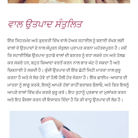
ਵਾਲ ਉਤਪਾਦ ਸੰਤੁਲਿਤ
ਇੱਕ ਸਿਹਤਮੰਦ ਅਤੇ ਕੁਦਰਤੀ ਦਿੱਖ ਵਾਲੇ ਹੇਅਰ ਸਟਾਈਲ ਨੂੰ ਬਣਾਈ ਰੱਖਣ ਲਈ
ਵਾਲਾਂ ਦੇ ਉਤਪਾਦਾਂ ਦੇ ਨਾਲ ਸੰਪੂਰਨ ਸੰਤੁਲਨ ਪ੍ਰਾਪਤ ਕਰਨਾ ਮਹੱਤਵਪੂਰਨ ਹੈ। ਜਦੋਂ
ਕਿ ਸਟਾਈਲਿੰਗ ਉਤਪਾਦ ਤੁਹਾਡੇ ਵਾਲਾਂ ਦੀ ਬਣਤਰ ਨੂੰ ਵਧਾ ਸਕਦੇ ਹਨ ਅਤੇ ਹੋਲਡ
ਕਰ ਸਕਦੇ ਹਨ, ਬਹੁਤ ਜ਼ਿਆਦਾ ਵਰਤੋਂ ਕਰਨ ਨਾਲ ਭਾਰ ਘੱਟ ਹੋ ਸਕਦਾ ਹੈ ਅਤੇ
ਚਿਕਨਾਈ ਹੋ ਸਕਦੀ ਹੈ। ਕੁੰਜੀ ਉਤਪਾਦ ਦੀ ਇੱਕ ਛੋਟੀ ਜਿਹੀ ਮਾਤਰਾ ਨਾਲ ਸ਼ੁਰੂ
ਕਰਨਾ ਹੈ ਅਤੇ ਜੇ ਲੋੜ ਹੋਵੇ ਤਾਂ ਹੌਲੀ ਹੌਲੀ ਹੋਰ ਜੋੜਨਾ ਹੈ। ਇੱਕ ਡਾਈਮ-ਆਕਾਰ ਦੀ
ਮਾਤਰਾ ਨੂੰ ਲਾਗੂ ਕਰਕੇ, ਇਸਨੂੰ ਆਪਣੇ ਹੱਥਾਂ ਰਾਹੀਂ ਬਰਾਬਰ ਫੈਲਾਓ, ਅਤੇ ਫਿਰ ਇਸਨੂੰ
ਆਪਣੇ ਵਾਲਾਂ ਵਿੱਚ ਕੰਮ ਕਰਕੇ ਸ਼ੁਰੂ ਕਰੋ। ਇਹ ਤੁਹਾਨੂੰ ਪ੍ਰਭਾਵ ਦਾ ਮੁਲਾਂਕਣ ਕਰਨ
ਅਤੇ ਇਹ ਫੈਸਲਾ ਕਰਨ ਦੀ ਇਜਾਜ਼ਤ ਦਿੰਦਾ ਹੈ ਕਿ ਕੀ ਵਾਧੂ ਉਤਪਾਦ ਦੀ ਲੋੜ ਹੈ।