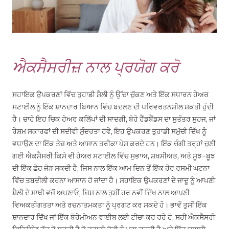
ਐਕਸੈਸਰੀਜ਼ ਨਾਲ ਪ੍ਰਯੋਗ ਕਰੋ
ਸਹਾਇਕ ਉਪਕਰਣਾਂ ਵਿੱਚ ਤੁਹਾਡੀ ਸ਼ੈਲੀ ਨੂੰ ਉੱਚਾ ਚੁੱਕਣ ਅਤੇ ਇੱਕ ਸਧਾਰਨ ਹੇਅਰ
ਸਟਾਈਲ ਨੂੰ ਇੱਕ ਸ਼ਾਨਦਾਰ ਬਿਆਨ ਵਿੱਚ ਬਦਲਣ ਦੀ ਪਰਿਵਰਤਨਸ਼ੀਲ ਸ਼ਕਤੀ ਹੁੰਦੀ
ਹੈ। ਚਾਹੇ ਇਹ ਚਿਕ ਹੇਅਰ ਕਲਿੱਪਾਂ ਦੀ ਸਾਦਗੀ, ਬੋਹੋ ਹੈੱਡਬੈਂਡਸ ਦਾ ਸੁਤੰਤਰ ਸੁਹਜ, ਜਾਂ
ਰੇਸ਼ਮ ਸਕਾਰਫਾਂ ਦੀ ਸਦੀਵੀ ਸੁੰਦਰਤਾ ਹੋਵੇ, ਇਹ ਉਪਕਰਣ ਤੁਹਾਡੀ ਸਮੁੱਚੀ ਦਿੱਖ ਨੂੰ
ਵਧਾਉਣ ਦਾ ਇੱਕ ਤੇਜ਼ ਅਤੇ ਆਸਾਨ ਤਰੀਕਾ ਪੇਸ਼ ਕਰਦੇ ਹਨ। ਇੱਕ ਚੰਗੀ ਤਰ੍ਹਾਂ ਚੁਣੀ
ਗਈ ਐਕਸੈਸਰੀ ਕਿਸੇ ਵੀ ਹੇਅਰ ਸਟਾਈਲ ਵਿੱਚ ਸੁਭਾਅ, ਸ਼ਖਸੀਅਤ, ਅਤੇ ਸੂਝ-ਬੂਝ
ਦੀ ਇੱਕ ਛੋਹ ਜੋੜ ਸਕਦੀ ਹੈ, ਜਿਸ ਨਾਲ ਇੱਕ ਆਮ ਦਿਨ ਤੋਂ ਇੱਕ ਹੋਰ ਰਸਮੀ ਘਟਨਾ
ਵਿੱਚ ਤਬਦੀਲੀ ਕਰਨਾ ਆਸਾਨ ਹੋ ਜਾਂਦਾ ਹੈ। ਸਹਾਇਕ ਉਪਕਰਣਾਂ ਦੇ ਜਾਦੂ ਨੂੰ ਆਪਣੀ
ਸ਼ੈਲੀ ਦੇ ਸਾਥੀ ਵਜੋਂ ਅਪਣਾਓ, ਜਿਸ ਨਾਲ ਤੁਸੀਂ ਹਰ ਨਵੀਂ ਦਿੱਖ ਨਾਲ ਆਪਣੀ
ਵਿਅਕਤੀਗਤਤਾ ਅਤੇ ਰਚਨਾਤਮਕਤਾ ਨੂੰ ਪ੍ਰਗਟ ਕਰ ਸਕਦੇ ਹੋ। ਭਾਵੇਂ ਤੁਸੀਂ ਇੱਕ
ਸ਼ਾਨਦਾਰ ਦਿੱਖ ਜਾਂ ਇੱਕ ਬੋਹੇਮੀਅਨ ਵਾਈਬ ਲਈ ਟੀਚਾ ਕਰ ਰਹੇ ਹੋ, ਸਹੀ ਐਕਸੈਸਰੀ