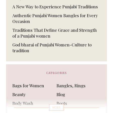
A New Way to Experience Punjabi Traditions
Authentic Punjabi Women Bangles for Every
Occasion
Traditions That Define Grace and Strength
of a Punjabi women
God bharai of Punjabi Women-Culture to
tradition
CATEGORIES
Bags for Women
Bangles, Rings
Beauty
Blog
Body Wash
Boots
MORE
Bra
Bracelet