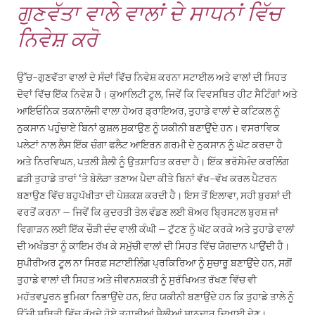
ਗੁਣਵੱਤਾ ਵਾਲੇ ਵਾਲਾਂ ਦੇ ਸਾਧਨਾਂ ਵਿੱਚ
ਨਿਵੇਸ਼ ਕਰੋ
ਉੱਚ-ਗੁਣਵੱਤਾ ਵਾਲਾਂ ਦੇ ਸੰਦਾਂ ਵਿੱਚ ਨਿਵੇਸ਼ ਕਰਨਾ ਸਟਾਈਲ ਅਤੇ ਵਾਲਾਂ ਦੀ ਸਿਹਤ
ਦੋਵਾਂ ਵਿੱਚ ਇੱਕ ਨਿਵੇਸ਼ ਹੈ। ਕੁਆਲਿਟੀ ਟੂਲ, ਜਿਵੇਂ ਕਿ ਵਿਵਸਥਿਤ ਹੀਟ ਸੈਟਿੰਗਾਂ ਅਤੇ
ਆਇਓਨਿਕ ਤਕਨਾਲੋਜੀ ਵਾਲਾ ਹੇਅਰ ਡ੍ਰਾਇਅਰ, ਤੁਹਾਡੇ ਵਾਲਾਂ ਦੇ ਕਟਿਕਲ ਨੂੰ
ਨੁਕਸਾਨ ਪਹੁੰਚਾਏ ਬਿਨਾਂ ਕੁਸ਼ਲ ਸੁਕਾਉਣ ਨੂੰ ਯਕੀਨੀ ਬਣਾਉਂਦੇ ਹਨ। ਵਸਰਾਵਿਕ
ਪਲੇਟਾਂ ਨਾਲ ਲੈਸ ਇੱਕ ਚੰਗਾ ਫਲੈਟ ਆਇਰਨ ਗਰਮੀ ਦੇ ਨੁਕਸਾਨ ਨੂੰ ਘੱਟ ਕਰਦਾ ਹੈ
ਅਤੇ ਨਿਰਵਿਘਨ, ਪਤਲੀ ਸ਼ੈਲੀ ਨੂੰ ਉਤਸ਼ਾਹਿਤ ਕਰਦਾ ਹੈ। ਇੱਕ ਭਰੋਸੇਮੰਦ ਕਰਲਿੰਗ
ਛੜੀ ਤੁਹਾਡੇ ਤਾਰਾਂ ‘ਤੇ ਬੇਲੋੜਾ ਤਣਾਅ ਪੈਦਾ ਕੀਤੇ ਬਿਨਾਂ ਵੱਖ-ਵੱਖ ਕਰਲ ਪੈਟਰਨ
ਬਣਾਉਣ ਵਿੱਚ ਬਹੁਪੱਖੀਤਾ ਦੀ ਪੇਸ਼ਕਸ਼ ਕਰਦੀ ਹੈ। ਇਸ ਤੋਂ ਇਲਾਵਾ, ਸਹੀ ਬੁਰਸ਼ਾਂ ਦੀ
ਵਰਤੋਂ ਕਰਨਾ – ਜਿਵੇਂ ਕਿ ਕੁਦਰਤੀ ਤੇਲ ਵੰਡਣ ਲਈ ਬੋਅਰ ਬ੍ਰਿਸਟਲ ਬੁਰਸ਼ ਜਾਂ
ਵਿਗਾੜਨ ਲਈ ਇੱਕ ਚੌੜੀ ਦੰਦ ਵਾਲੀ ਕੰਘੀ – ਟੁੱਟਣ ਨੂੰ ਘੱਟ ਕਰਕੇ ਅਤੇ ਤੁਹਾਡੇ ਵਾਲਾਂ
ਦੀ ਅਖੰਡਤਾ ਨੂੰ ਕਾਇਮ ਰੱਖ ਕੇ ਸਮੁੱਚੀ ਵਾਲਾਂ ਦੀ ਸਿਹਤ ਵਿੱਚ ਯੋਗਦਾਨ ਪਾਉਂਦੀ ਹੈ।
ਸੁਪੀਰੀਅਰ ਟੂਲ ਨਾ ਸਿਰਫ਼ ਸਟਾਈਲਿੰਗ ਪ੍ਰਕਿਰਿਆ ਨੂੰ ਸੁਚਾਰੂ ਬਣਾਉਂਦੇ ਹਨ, ਸਗੋਂ
ਤੁਹਾਡੇ ਵਾਲਾਂ ਦੀ ਸਿਹਤ ਅਤੇ ਜੀਵਨਸ਼ਕਤੀ ਨੂੰ ਸੁਰੱਖਿਅਤ ਰੱਖਣ ਵਿੱਚ ਵੀ
ਮਹੱਤਵਪੂਰਨ ਭੂਮਿਕਾ ਨਿਭਾਉਂਦੇ ਹਨ, ਇਹ ਯਕੀਨੀ ਬਣਾਉਂਦੇ ਹਨ ਕਿ ਤੁਹਾਡੇ ਤਾਲੇ ਨੂੰ
ਉੱਚੀ ਸਥਿਤੀ ਵਿੱਚ ਰੱਖਦੇ ਹੋਏ ਤੁਹਾਡੀਆਂ ਸ਼ੈਲੀਆਂ ਸ਼ਾਨਦਾਰ ਦਿਖਾਈ ਦੇਣ।