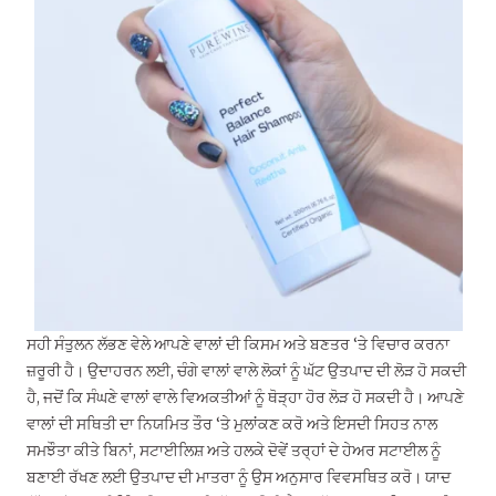
ਸਹੀ ਸੰਤੁਲਨ ਲੱਭਣ ਵੇਲੇ ਆਪਣੇ ਵਾਲਾਂ ਦੀ ਕਿਸਮ ਅਤੇ ਬਣਤਰ ‘ਤੇ ਵਿਚਾਰ ਕਰਨਾ
ਜ਼ਰੂਰੀ ਹੈ। ਉਦਾਹਰਨ ਲਈ, ਚੰਗੇ ਵਾਲਾਂ ਵਾਲੇ ਲੋਕਾਂ ਨੂੰ ਘੱਟ ਉਤਪਾਦ ਦੀ ਲੋੜ ਹੋ ਸਕਦੀ
ਹੈ, ਜਦੋਂ ਕਿ ਸੰਘਣੇ ਵਾਲਾਂ ਵਾਲੇ ਵਿਅਕਤੀਆਂ ਨੂੰ ਥੋੜ੍ਹਾ ਹੋਰ ਲੋੜ ਹੋ ਸਕਦੀ ਹੈ। ਆਪਣੇ
ਵਾਲਾਂ ਦੀ ਸਥਿਤੀ ਦਾ ਨਿਯਮਿਤ ਤੌਰ ‘ਤੇ ਮੁਲਾਂਕਣ ਕਰੋ ਅਤੇ ਇਸਦੀ ਸਿਹਤ ਨਾਲ
ਸਮਝੌਤਾ ਕੀਤੇ ਬਿਨਾਂ, ਸਟਾਈਲਿਸ਼ ਅਤੇ ਹਲਕੇ ਦੋਵੇਂ ਤਰ੍ਹਾਂ ਦੇ ਹੇਅਰ ਸਟਾਈਲ ਨੂੰ
ਬਣਾਈ ਰੱਖਣ ਲਈ ਉਤਪਾਦ ਦੀ ਮਾਤਰਾ ਨੂੰ ਉਸ ਅਨੁਸਾਰ ਵਿਵਸਥਿਤ ਕਰੋ। ਯਾਦ