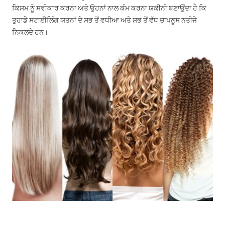
ਕਿਸਮ ਨੂੰ ਸਵੀਕਾਰ ਕਰਨਾ ਅਤੇ ਉਹਨਾਂ ਨਾਲ ਕੰਮ ਕਰਨਾ ਯਕੀਨੀ ਬਣਾਉਂਦਾ ਹੈ ਕਿ
ਤੁਹਾਡੇ ਸਟਾਈਲਿੰਗ ਯਤਨਾਂ ਦੇ ਸਭ ਤੋਂ ਵਧੀਆ ਅਤੇ ਸਭ ਤੋਂ ਵੱਧ ਚਾਪਲੂਸ ਨਤੀਜੇ
ਨਿਕਲਦੇ ਹਨ।