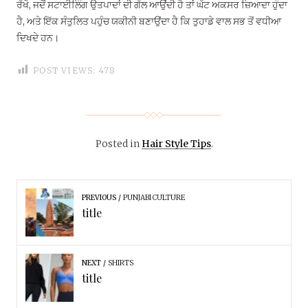
ਰੱਖੋ, ਜਦੋਂ ਸਟਾਈਲਿੰਗ ਉਤਪਾਦਾਂ ਦੀ ਗੱਲ ਆਉਂਦੀ ਹੈ ਤਾਂ ਘੱਟ ਅਕਸਰ ਜ਼ਿਆਦਾ ਹੁੰਦਾ
ਹੈ, ਅਤੇ ਇੱਕ ਸੰਤੁਲਿਤ ਪਹੁੰਚ ਯਕੀਨੀ ਬਣਾਉਂਦਾ ਹੈ ਕਿ ਤੁਹਾਡੇ ਵਾਲ ਸਭ ਤੋਂ ਵਧੀਆ
ਦਿਖਦੇ ਹਨ।
POST VIEWS:
478
Posted in
Hair Style Tips
.
PREVIOUS
PUNJABI CULTURE
title
NEXT
SHIRTS
title