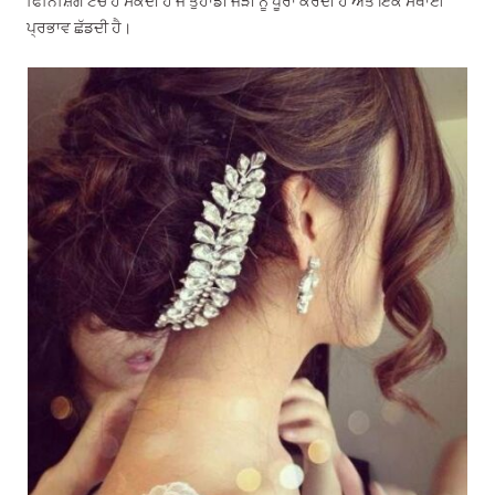
ਫਿਨਿਸ਼ਿੰਗ ਟੱਚ ਹੋ ਸਕਦੀ ਹੈ ਜੋ ਤੁਹਾਡੀ ਜੋੜੀ ਨੂੰ ਪੂਰਾ ਕਰਦੀ ਹੈ ਅਤੇ ਇੱਕ ਸਥਾਈ
ਪ੍ਰਭਾਵ ਛੱਡਦੀ ਹੈ।