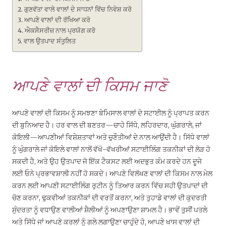
ਗੁਣਵੱਤਾ ਵਾਲੇ ਵਾਲਾਂ ਦੇ ਸਾਧਨਾਂ ਵਿੱਚ ਨਿਵੇਸ਼ ਕਰੋ
ਆਪਣੇ ਵਾਲਾਂ ਦੀ ਰੱਖਿਆ ਕਰੋ
ਐਕਸੈਸਰੀਜ਼ ਨਾਲ ਪ੍ਰਯੋਗ ਕਰੋ
ਵਾਲ ਉਤਪਾਦ ਸੰਤੁਲਿਤ
ਆਪਣੇ ਵਾਲਾਂ ਦੀ ਕਿਸਮ ਜਾਣੋ
ਆਪਣੇ ਵਾਲਾਂ ਦੀ ਕਿਸਮ ਨੂੰ ਸਮਝਣਾ ਬੇਮਿਸਾਲ ਵਾਲਾਂ ਦੇ ਸਟਾਈਲ ਨੂੰ ਪ੍ਰਾਪਤ ਕਰਨ
ਦੀ ਬੁਨਿਆਦ ਹੈ। ਹਰ ਵਾਲ ਦੀ ਬਣਤਰ—ਚਾਹੇ ਸਿੱਧੇ, ਲਹਿਰਦਾਰ, ਘੁੰਗਰਾਲੇ, ਜਾਂ
ਕੋਇਲੀ—ਆਪਣੀਆਂ ਵਿਸ਼ੇਸ਼ਤਾਵਾਂ ਅਤੇ ਚੁਣੌਤੀਆਂ ਦੇ ਨਾਲ ਆਉਂਦੀ ਹੈ। ਸਿੱਧੇ ਵਾਲਾਂ
ਨੂੰ ਘੁੰਗਰਾਲੇ ਜਾਂ ਕੋਇਲੇ ਵਾਲਾਂ ਨਾਲੋਂ ਵੱਖੋ-ਵੱਖਰੀਆਂ ਸਟਾਈਲਿੰਗ ਤਕਨੀਕਾਂ ਦੀ ਲੋੜ ਹੋ
ਸਕਦੀ ਹੈ, ਅਤੇ ਉਹ ਉਤਪਾਦ ਜੋ ਇੱਕ ਟੈਕਸਟ ਲਈ ਅਦਭੁਤ ਕੰਮ ਕਰਦੇ ਹਨ ਦੂਜੇ
ਲਈ ਓਨੇ ਪ੍ਰਭਾਵਸ਼ਾਲੀ ਨਹੀਂ ਹੋ ਸਕਦੇ। ਆਪਣੇ ਵਿਲੱਖਣ ਵਾਲਾਂ ਦੀ ਕਿਸਮ ਨਾਲ ਮੇਲ
ਕਰਨ ਲਈ ਆਪਣੀ ਸਟਾਈਲਿੰਗ ਰੁਟੀਨ ਨੂੰ ਤਿਆਰ ਕਰਨ ਵਿੱਚ ਸਹੀ ਉਤਪਾਦਾਂ ਦੀ
ਚੋਣ ਕਰਨਾ, ਢੁਕਵੀਆਂ ਤਕਨੀਕਾਂ ਦੀ ਵਰਤੋਂ ਕਰਨਾ, ਅਤੇ ਤੁਹਾਡੇ ਵਾਲਾਂ ਦੀ ਕੁਦਰਤੀ
ਸੁੰਦਰਤਾ ਨੂੰ ਵਧਾਉਣ ਵਾਲੀਆਂ ਸ਼ੈਲੀਆਂ ਨੂੰ ਅਪਣਾਉਣਾ ਸ਼ਾਮਲ ਹੈ। ਭਾਵੇਂ ਤੁਸੀਂ ਪਤਲੇ
ਅਤੇ ਸਿੱਧੇ ਜਾਂ ਆਪਣੇ ਕਰਲਾਂ ਨੂੰ ਗਲੇ ਲਗਾਉਣਾ ਚਾਹੁੰਦੇ ਹੋ, ਆਪਣੇ ਖਾਸ ਵਾਲਾਂ ਦੀ