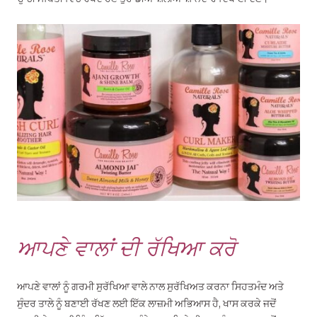
ਆਪਣੇ ਵਾਲਾਂ ਦੀ ਰੱਖਿਆ ਕਰੋ
ਆਪਣੇ ਵਾਲਾਂ ਨੂੰ ਗਰਮੀ ਸੁਰੱਖਿਆ ਵਾਲੇ ਨਾਲ ਸੁਰੱਖਿਅਤ ਕਰਨਾ ਸਿਹਤਮੰਦ ਅਤੇ
ਸੁੰਦਰ ਤਾਲੇ ਨੂੰ ਬਣਾਈ ਰੱਖਣ ਲਈ ਇੱਕ ਲਾਜ਼ਮੀ ਅਭਿਆਸ ਹੈ, ਖਾਸ ਕਰਕੇ ਜਦੋਂ