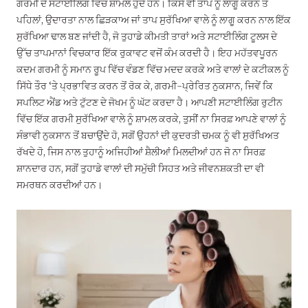
ਗਰਮੀ ਦੇ ਸਟਾਈਲਿੰਗ ਵਿੱਚ ਸ਼ਾਮਲ ਹੁੰਦੇ ਹਨ। ਕਿਸੇ ਵੀ ਤਾਪ ਨੂੰ ਲਾਗੂ ਕਰਨ ਤੋਂ
ਪਹਿਲਾਂ, ਉਦਾਰਤਾ ਨਾਲ ਛਿੜਕਾਅ ਜਾਂ ਤਾਪ ਸੁਰੱਖਿਆ ਵਾਲੇ ਨੂੰ ਲਾਗੂ ਕਰਨ ਨਾਲ ਇੱਕ
ਸੁਰੱਖਿਆ ਢਾਲ ਬਣ ਜਾਂਦੀ ਹੈ, ਜੋ ਤੁਹਾਡੇ ਕੀਮਤੀ ਤਾਰਾਂ ਅਤੇ ਸਟਾਈਲਿੰਗ ਟੂਲਸ ਦੇ
ਉੱਚ ਤਾਪਮਾਨਾਂ ਵਿਚਕਾਰ ਇੱਕ ਰੁਕਾਵਟ ਵਜੋਂ ਕੰਮ ਕਰਦੀ ਹੈ। ਇਹ ਮਹੱਤਵਪੂਰਨ
ਕਦਮ ਗਰਮੀ ਨੂੰ ਸਮਾਨ ਰੂਪ ਵਿੱਚ ਵੰਡਣ ਵਿੱਚ ਮਦਦ ਕਰਕੇ ਅਤੇ ਵਾਲਾਂ ਦੇ ਕਟੀਕਲ ਨੂੰ
ਸਿੱਧੇ ਤੌਰ ‘ਤੇ ਪ੍ਰਭਾਵਿਤ ਕਰਨ ਤੋਂ ਰੋਕ ਕੇ, ਗਰਮੀ-ਪ੍ਰੇਰਿਤ ਨੁਕਸਾਨ, ਜਿਵੇਂ ਕਿ
ਸਪਲਿਟ ਐਂਡ ਅਤੇ ਟੁੱਟਣ ਦੇ ਜੋਖਮ ਨੂੰ ਘੱਟ ਕਰਦਾ ਹੈ। ਆਪਣੀ ਸਟਾਈਲਿੰਗ ਰੁਟੀਨ
ਵਿੱਚ ਇੱਕ ਗਰਮੀ ਸੁਰੱਖਿਆ ਵਾਲੇ ਨੂੰ ਸ਼ਾਮਲ ਕਰਕੇ, ਤੁਸੀਂ ਨਾ ਸਿਰਫ਼ ਆਪਣੇ ਵਾਲਾਂ ਨੂੰ
ਸੰਭਾਵੀ ਨੁਕਸਾਨ ਤੋਂ ਬਚਾਉਂਦੇ ਹੋ, ਸਗੋਂ ਉਹਨਾਂ ਦੀ ਕੁਦਰਤੀ ਚਮਕ ਨੂੰ ਵੀ ਸੁਰੱਖਿਅਤ
ਰੱਖਦੇ ਹੋ, ਜਿਸ ਨਾਲ ਤੁਹਾਨੂੰ ਅਜਿਹੀਆਂ ਸ਼ੈਲੀਆਂ ਮਿਲਦੀਆਂ ਹਨ ਜੋ ਨਾ ਸਿਰਫ਼
ਸ਼ਾਨਦਾਰ ਹਨ, ਸਗੋਂ ਤੁਹਾਡੇ ਵਾਲਾਂ ਦੀ ਸਮੁੱਚੀ ਸਿਹਤ ਅਤੇ ਜੀਵਨਸ਼ਕਤੀ ਦਾ ਵੀ
ਸਮਰਥਨ ਕਰਦੀਆਂ ਹਨ।