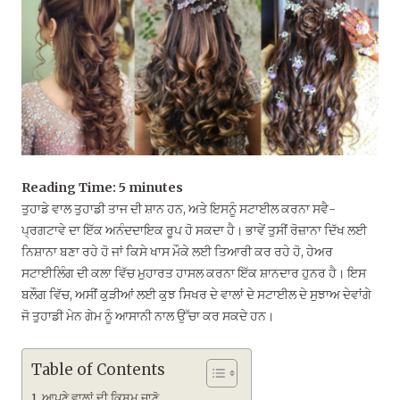
Reading Time:
5
minutes
ਤੁਹਾਡੇ ਵਾਲ ਤੁਹਾਡੀ ਤਾਜ ਦੀ ਸ਼ਾਨ ਹਨ, ਅਤੇ ਇਸਨੂੰ ਸਟਾਈਲ ਕਰਨਾ ਸਵੈ-
ਪ੍ਰਗਟਾਵੇ ਦਾ ਇੱਕ ਅਨੰਦਦਾਇਕ ਰੂਪ ਹੋ ਸਕਦਾ ਹੈ। ਭਾਵੇਂ ਤੁਸੀਂ ਰੋਜ਼ਾਨਾ ਦਿੱਖ ਲਈ
ਨਿਸ਼ਾਨਾ ਬਣਾ ਰਹੇ ਹੋ ਜਾਂ ਕਿਸੇ ਖਾਸ ਮੌਕੇ ਲਈ ਤਿਆਰੀ ਕਰ ਰਹੇ ਹੋ, ਹੇਅਰ
ਸਟਾਈਲਿੰਗ ਦੀ ਕਲਾ ਵਿੱਚ ਮੁਹਾਰਤ ਹਾਸਲ ਕਰਨਾ ਇੱਕ ਸ਼ਾਨਦਾਰ ਹੁਨਰ ਹੈ। ਇਸ
ਬਲੌਗ ਵਿੱਚ, ਅਸੀਂ ਕੁੜੀਆਂ ਲਈ ਕੁਝ ਸਿਖਰ ਦੇ ਵਾਲਾਂ ਦੇ ਸਟਾਈਲ ਦੇ ਸੁਝਾਅ ਦੇਵਾਂਗੇ
ਜੋ ਤੁਹਾਡੀ ਮੇਨ ਗੇਮ ਨੂੰ ਆਸਾਨੀ ਨਾਲ ਉੱਚਾ ਕਰ ਸਕਦੇ ਹਨ।
Table of Contents
ਆਪਣੇ ਵਾਲਾਂ ਦੀ ਕਿਸਮ ਜਾਣੋ