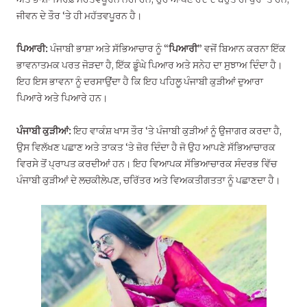
ਜੀਵਨ ਦੇ ਤੌਰ ‘ਤੇ ਹੀ ਮਹੱਤਵਪੂਰਨ ਹੈ।
ਪਿਆਰੀ:
ਪੰਜਾਬੀ ਭਾਸ਼ਾ ਅਤੇ ਸੱਭਿਆਚਾਰ ਨੂੰ “
ਪਿਆਰੀ
” ਵਜੋਂ ਬਿਆਨ ਕਰਨਾ ਇੱਕ
ਭਾਵਨਾਤਮਕ ਪਰਤ ਜੋੜਦਾ ਹੈ, ਇੱਕ ਡੂੰਘੇ ਪਿਆਰ ਅਤੇ ਸਨੇਹ ਦਾ ਸੁਝਾਅ ਦਿੰਦਾ ਹੈ।
ਇਹ ਇਸ ਭਾਵਨਾ ਨੂੰ ਦਰਸਾਉਂਦਾ ਹੈ ਕਿ ਇਹ ਪਹਿਲੂ ਪੰਜਾਬੀ ਕੁੜੀਆਂ ਦੁਆਰਾ
ਪਿਆਰੇ ਅਤੇ ਪਿਆਰੇ ਹਨ।
ਪੰਜਾਬੀ ਕੁੜੀਆਂ:
ਇਹ ਵਾਕੰਸ਼ ਖਾਸ ਤੌਰ ‘ਤੇ ਪੰਜਾਬੀ ਕੁੜੀਆਂ ਨੂੰ ਉਜਾਗਰ ਕਰਦਾ ਹੈ,
ਉਸ ਵਿਲੱਖਣ ਪਛਾਣ ਅਤੇ ਤਾਕਤ ‘ਤੇ ਜ਼ੋਰ ਦਿੰਦਾ ਹੈ ਜੋ ਉਹ ਆਪਣੇ ਸੱਭਿਆਚਾਰਕ
ਵਿਰਸੇ ਤੋਂ ਪ੍ਰਾਪਤ ਕਰਦੀਆਂ ਹਨ। ਇਹ ਵਿਆਪਕ ਸੱਭਿਆਚਾਰਕ ਸੰਦਰਭ ਵਿੱਚ
ਪੰਜਾਬੀ ਕੁੜੀਆਂ ਦੇ ਲਚਕੀਲੇਪਣ, ਚਰਿੱਤਰ ਅਤੇ ਵਿਅਕਤੀਗਤਤਾ ਨੂੰ ਪਛਾਣਦਾ ਹੈ।