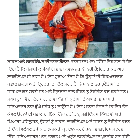
ਤਾਕਤ ਅਤੇ ਲਚਕੀਲੇਪਨ ਦੀ ਭਾਸ਼ਾ ਬੋਲਣਾ:
ਵਾਕੰਸ਼ ਦਾ ਅੰਤਮ ਹਿੱਸਾ ਇਸ ਗੱਲ ‘ਤੇ ਜ਼ੋਰ
ਦਿੰਦਾ ਹੈ ਕਿ ਪੰਜਾਬੀ ਕੁੜੀਆਂ ਦੀ ਭਾਸ਼ਾ ਕੇਵਲ ਜ਼ੁਬਾਨੀ ਨਹੀਂ ਹੈ; ਇਹ ਤਾਕਤ ਅਤੇ
ਲਚਕੀਲੇਪਣ ਦੀ ਭਾਸ਼ਾ ਹੈ। ਇਹ ਸੁਝਾਅ ਦਿੰਦਾ ਹੈ ਕਿ ਉਨ੍ਹਾਂ ਦੀ ਸੱਭਿਆਚਾਰਕ
ਪਛਾਣ ਸ਼ਕਤੀ ਅਤੇ ਦ੍ਰਿੜਤਾ ਦਾ ਇੱਕ ਸਰੋਤ ਹੈ, ਜਿਸ ਨਾਲ ਉਹ ਚੁਣੌਤੀਆਂ ਦਾ
ਸਾਹਮਣਾ ਕਰ ਸਕਦੇ ਹਨ ਅਤੇ ਦ੍ਰਿੜਤਾ ਨਾਲ ਜੀਵਨ ਨੂੰ ਨੈਵੀਗੇਟ ਕਰ ਸਕਦੇ ਹਨ।
ਸੰਖੇਪ ਰੂਪ ਵਿੱਚ, ਇਹ ਪ੍ਰਗਟਾਵਾ ਪੰਜਾਬੀ ਕੁੜੀਆਂ ਦੇ ਆਪਣੀ ਭਾਸ਼ਾ ਅਤੇ
ਸੱਭਿਆਚਾਰ ਨਾਲ ਡੂੰਘੇ ਸਬੰਧ ਨੂੰ ਮਨਾਉਂਦਾ ਹੈ। ਇਹ ਮਾਨਤਾ ਦਿੰਦਾ ਹੈ ਕਿ ਇਹ ਤੱਤ
ਕੇਵਲ ਉਹਨਾਂ ਦੀ ਪਛਾਣ ਦਾ ਇੱਕ ਹਿੱਸਾ ਨਹੀਂ ਹਨ, ਸਗੋਂ ਇੱਕ ਅਨਿੱਖੜਵਾਂ ਅਤੇ
ਪਿਆਰਾ ਪਹਿਲੂ ਹਨ, ਉਹਨਾਂ ਨੂੰ ਤਾਕਤ, ਲਚਕੀਲੇਪਣ ਅਤੇ ਸੰਸਾਰ ਨੂੰ ਨੈਵੀਗੇਟ ਕਰਨ
ਦੇ ਇੱਕ ਵਿਲੱਖਣ ਤਰੀਕੇ ਨਾਲ ਸ਼ਕਤੀ ਪ੍ਰਦਾਨ ਕਰਦੇ ਹਨ। ਭਾਸ਼ਾ, ਇਸ ਸੰਦਰਭ
ਵਿੱਚ, ਸੱਭਿਆਚਾਰਕ ਮਾਣ, ਤਾਕਤ ਅਤੇ ਅਟੁੱਟ ਲਚਕੀਲੇਪਣ ਦਾ ਪ੍ਰਤੀਕ ਬਣ ਜਾਂਦੀ