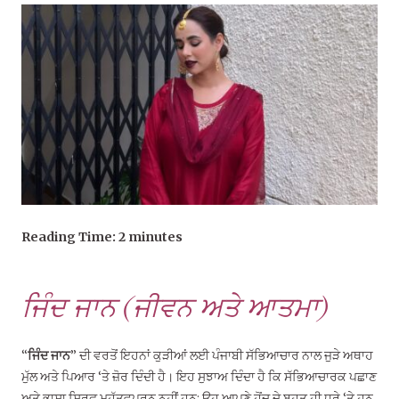
Reading Time:
2
minutes
ਜਿੰਦ ਜਾਨ (ਜੀਵਨ ਅਤੇ ਆਤਮਾ)
“
ਜਿੰਦ ਜਾਨ
” ਦੀ ਵਰਤੋਂ ਇਹਨਾਂ ਕੁੜੀਆਂ ਲਈ ਪੰਜਾਬੀ ਸੱਭਿਆਚਾਰ ਨਾਲ ਜੁੜੇ ਅਥਾਹ
ਮੁੱਲ ਅਤੇ ਪਿਆਰ ‘ਤੇ ਜ਼ੋਰ ਦਿੰਦੀ ਹੈ। ਇਹ ਸੁਝਾਅ ਦਿੰਦਾ ਹੈ ਕਿ ਸੱਭਿਆਚਾਰਕ ਪਛਾਣ
ਅਤੇ ਭਾਸ਼ਾ ਸਿਰਫ਼ ਮਹੱਤਵਪੂਰਨ ਨਹੀਂ ਹਨ; ਉਹ ਆਪਣੇ ਹੋਂਦ ਦੇ ਬਹੁਤ ਹੀ ਧੁਰੇ ‘ਤੇ ਹਨ,