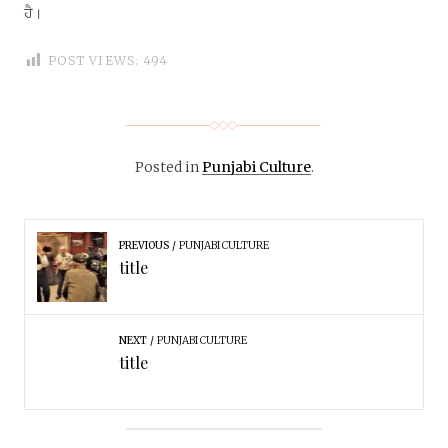
ਹੈ।
POST VIEWS:
494
Posted in
Punjabi Culture
.
PREVIOUS
PUNJABI CULTURE
title
NEXT
PUNJABI CULTURE
title