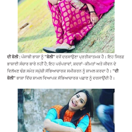
ਦੀ ਬੋਲੀ :
ਪੰਜਾਬੀ ਭਾਸ਼ਾ ਨੂੰ “
ਬੋਲੀ
” ਵਜੋਂ ਦਰਸਾਉਣਾ ਪ੍ਰਤੀਕਾਤਮਕ ਹੈ। ਇਹ ਸਿਰਫ਼
ਭਾਸ਼ਾਈ ਸੰਚਾਰ ਬਾਰੇ ਨਹੀਂ ਹੈ; ਇਹ ਪਰੰਪਰਾਵਾਂ, ਕਦਰਾਂ-ਕੀਮਤਾਂ ਅਤੇ ਜੀਵਨ ਦੇ
ਵਿਲੱਖਣ ਢੰਗ ਸਮੇਤ ਸਮੁੱਚੀ ਸੱਭਿਆਚਾਰਕ ਸਮੀਕਰਨ ਨੂੰ ਸ਼ਾਮਲ ਕਰਦਾ ਹੈ। “
ਦੀ
ਬੋਲੀ
” ਭਾਸ਼ਾ ਵਿੱਚ ਸ਼ਾਮਲ ਵਿਆਪਕ ਸੱਭਿਆਚਾਰਕ ਪਛਾਣ ਨੂੰ ਦਰਸਾਉਂਦੀ ਹੈ।