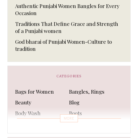
Authentic Punjabi Women Bangles for Every
Occasion
Traditions That Define Grace and Strength
of a Punjabi women
God bharai of Punjabi Women-Culture to
tradition
CATEGORIES
Bags for Women
Bangles, Rings
Beauty
Blog
Body Wash
Boots
MORE
Bra
Bracelet
Business
Capes & Wings