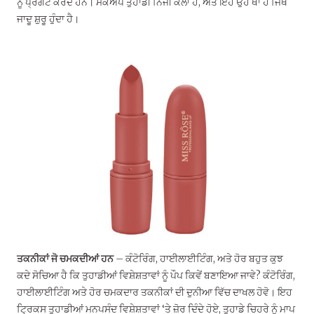
ਨੂੰ ਪ੍ਰਗਟ ਕਰਦੇ ਹਨ। ਮੇਕਅਪ ਤੁਹਾਡੀ ਨਿੱਜੀ ਕਲਾ ਹੈ, ਅਤੇ ਇਹ ਉਹ ਥਾਂ ਹੈ ਜਿੱਥੇ
ਜਾਦੂ ਸ਼ੁਰੂ ਹੁੰਦਾ ਹੈ।
ਤਕਨੀਕਾਂ ਜੋ ਚਮਕਦੀਆਂ ਹਨ
– ਕੰਟੋਰਿੰਗ, ਹਾਈਲਾਈਟਿੰਗ, ਅਤੇ ਹੋਰ ਬਹੁਤ ਕੁਝ
ਕਦੇ ਸੋਚਿਆ ਹੈ ਕਿ ਤੁਹਾਡੀਆਂ ਵਿਸ਼ੇਸ਼ਤਾਵਾਂ ਨੂੰ ਪੌਪ ਕਿਵੇਂ ਬਣਾਇਆ ਜਾਵੇ? ਕੰਟੋਰਿੰਗ,
ਹਾਈਲਾਈਟਿੰਗ ਅਤੇ ਹੋਰ ਚਮਕਦਾਰ ਤਕਨੀਕਾਂ ਦੀ ਦੁਨੀਆ ਵਿੱਚ ਦਾਖਲ ਹੋਵੋ। ਇਹ
ਟ੍ਰਿਕਸ ਤੁਹਾਡੀਆਂ ਮਨਪਸੰਦ ਵਿਸ਼ੇਸ਼ਤਾਵਾਂ ‘ਤੇ ਜ਼ੋਰ ਦਿੰਦੇ ਹੋਏ, ਤੁਹਾਡੇ ਚਿਹਰੇ ਨੂੰ ਮਾਪ