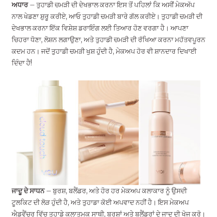
ਅਧਾਰ
– ਤੁਹਾਡੀ ਚਮੜੀ ਦੀ ਦੇਖਭਾਲ ਕਰਨਾ ਇਸ ਤੋਂ ਪਹਿਲਾਂ ਕਿ ਅਸੀਂ ਮੇਕਅੱਪ
ਨਾਲ ਖੇਡਣਾ ਸ਼ੁਰੂ ਕਰੀਏ, ਆਓ ਤੁਹਾਡੀ ਚਮੜੀ ਬਾਰੇ ਗੱਲ ਕਰੀਏ। ਤੁਹਾਡੀ ਚਮੜੀ ਦੀ
ਦੇਖਭਾਲ ਕਰਨਾ ਇੱਕ ਵਿਸ਼ੇਸ਼ ਡਰਾਇੰਗ ਲਈ ਤਿਆਰ ਹੋਣ ਵਰਗਾ ਹੈ। ਆਪਣਾ
ਚਿਹਰਾ ਧੋਣਾ, ਲੋਸ਼ਨ ਲਗਾਉਣਾ, ਅਤੇ ਤੁਹਾਡੀ ਚਮੜੀ ਦੀ ਰੱਖਿਆ ਕਰਨਾ ਮਹੱਤਵਪੂਰਨ
ਕਦਮ ਹਨ। ਜਦੋਂ ਤੁਹਾਡੀ ਚਮੜੀ ਖੁਸ਼ ਹੁੰਦੀ ਹੈ, ਮੇਕਅਪ ਹੋਰ ਵੀ ਸ਼ਾਨਦਾਰ ਦਿਖਾਈ
ਦਿੰਦਾ ਹੈ!
ਜਾਦੂ ਦੇ ਸਾਧਨ
– ਬੁਰਸ਼, ਬਲੈਂਡਰ, ਅਤੇ ਹੋਰ ਹਰ ਮੇਕਅਪ ਕਲਾਕਾਰ ਨੂੰ ਉਸਦੀ
ਟੂਲਕਿਟ ਦੀ ਲੋੜ ਹੁੰਦੀ ਹੈ, ਅਤੇ ਤੁਹਾਡਾ ਕੋਈ ਅਪਵਾਦ ਨਹੀਂ ਹੈ। ਇਸ ਮੇਕਅਪ
ਐਡਵੈਂਚਰ ਵਿੱਚ ਤੁਹਾਡੇ ਕਲਾਤਮਕ ਸਾਥੀ, ਬੁਰਸ਼ਾਂ ਅਤੇ ਬਲੈਂਡਰਾਂ ਦੇ ਜਾਦੂ ਦੀ ਖੋਜ ਕਰੋ।