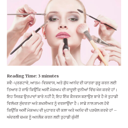
Reading Time:
3
minutes
ਸਵੈ-ਪ੍ਰਗਟਾਵੇ, ਆਤਮ-ਵਿਸ਼ਵਾਸ, ਅਤੇ ਸ਼ੁੱਧ ਆਨੰਦ ਦੀ ਯਾਤਰਾ ਸ਼ੁਰੂ ਕਰਨ ਲਈ
ਤਿਆਰ ਹੋ ਜਾਓ ਕਿਉਂਕਿ ਅਸੀਂ ਮੇਕਅਪ ਦੀ ਜਾਦੂਈ ਦੁਨੀਆਂ ਵਿੱਚ ਖੋਜ ਕਰਦੇ ਹਾਂ।
ਇਹ ਸਿਰਫ਼ ਉਤਪਾਦਾਂ ਬਾਰੇ ਨਹੀਂ ਹੈ; ਇਹ ਇੱਕ ਕੈਨਵਸ ਬਣਾਉਣ ਬਾਰੇ ਹੈ ਜੋ ਤੁਹਾਡੀ
ਵਿਲੱਖਣ ਸੁੰਦਰਤਾ ਅਤੇ ਸ਼ਖਸੀਅਤ ਨੂੰ ਦਰਸਾਉਂਦਾ ਹੈ। ਸਾਡੇ ਨਾਲ ਸ਼ਾਮਲ ਹੋਵੋ
ਕਿਉਂਕਿ ਅਸੀਂ ਮੇਕਅਪ ਦੀ ਮੁਹਾਰਤ ਦੀ ਕਲਾ ਅਤੇ ਅਨੰਦ ਦੀ ਪੜਚੋਲ ਕਰਦੇ ਹਾਂ –
ਅੰਦਰਲੀ ਚਮਕ ਨੂੰ ਅਨਲੌਕ ਕਰਨ ਲਈ ਤੁਹਾਡੀ ਕੁੰਜੀ!