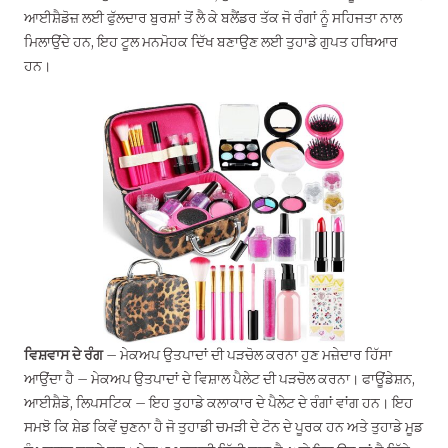
ਆਈਸ਼ੈਡੋਜ਼ ਲਈ ਫੁੱਲਦਾਰ ਬੁਰਸ਼ਾਂ ਤੋਂ ਲੈ ਕੇ ਬਲੈਂਡਰ ਤੱਕ ਜੋ ਰੰਗਾਂ ਨੂੰ ਸਹਿਜਤਾ ਨਾਲ
ਮਿਲਾਉਂਦੇ ਹਨ, ਇਹ ਟੂਲ ਮਨਮੋਹਕ ਦਿੱਖ ਬਣਾਉਣ ਲਈ ਤੁਹਾਡੇ ਗੁਪਤ ਹਥਿਆਰ
ਹਨ।
ਵਿਸ਼ਵਾਸ ਦੇ ਰੰਗ
– ਮੇਕਅਪ ਉਤਪਾਦਾਂ ਦੀ ਪੜਚੋਲ ਕਰਨਾ ਹੁਣ ਮਜ਼ੇਦਾਰ ਹਿੱਸਾ
ਆਉਂਦਾ ਹੈ – ਮੇਕਅਪ ਉਤਪਾਦਾਂ ਦੇ ਵਿਸ਼ਾਲ ਪੈਲੇਟ ਦੀ ਪੜਚੋਲ ਕਰਨਾ। ਫਾਊਂਡੇਸ਼ਨ,
ਆਈਸ਼ੈਡੋ, ਲਿਪਸਟਿਕ – ਇਹ ਤੁਹਾਡੇ ਕਲਾਕਾਰ ਦੇ ਪੈਲੇਟ ਦੇ ਰੰਗਾਂ ਵਾਂਗ ਹਨ। ਇਹ
ਸਮਝੋ ਕਿ ਸ਼ੇਡ ਕਿਵੇਂ ਚੁਣਨਾ ਹੈ ਜੋ ਤੁਹਾਡੀ ਚਮੜੀ ਦੇ ਟੋਨ ਦੇ ਪੂਰਕ ਹਨ ਅਤੇ ਤੁਹਾਡੇ ਮੂਡ