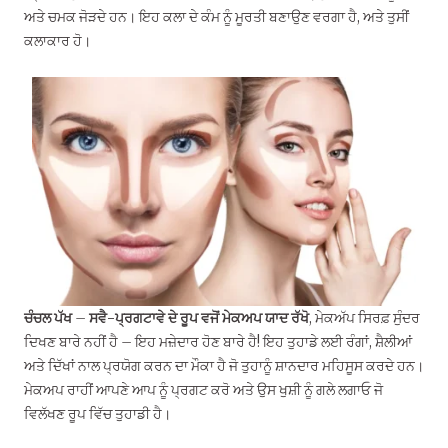
ਅਤੇ ਚਮਕ ਜੋੜਦੇ ਹਨ। ਇਹ ਕਲਾ ਦੇ ਕੰਮ ਨੂੰ ਮੂਰਤੀ ਬਣਾਉਣ ਵਰਗਾ ਹੈ, ਅਤੇ ਤੁਸੀਂ
ਕਲਾਕਾਰ ਹੋ।
ਚੰਚਲ ਪੱਖ
–
ਸਵੈ-ਪ੍ਰਗਟਾਵੇ ਦੇ ਰੂਪ ਵਜੋਂ ਮੇਕਅਪ ਯਾਦ ਰੱਖੋ
, ਮੇਕਅੱਪ ਸਿਰਫ਼ ਸੁੰਦਰ
ਦਿਖਣ ਬਾਰੇ ਨਹੀਂ ਹੈ – ਇਹ ਮਜ਼ੇਦਾਰ ਹੋਣ ਬਾਰੇ ਹੈ! ਇਹ ਤੁਹਾਡੇ ਲਈ ਰੰਗਾਂ, ਸ਼ੈਲੀਆਂ
ਅਤੇ ਦਿੱਖਾਂ ਨਾਲ ਪ੍ਰਯੋਗ ਕਰਨ ਦਾ ਮੌਕਾ ਹੈ ਜੋ ਤੁਹਾਨੂੰ ਸ਼ਾਨਦਾਰ ਮਹਿਸੂਸ ਕਰਦੇ ਹਨ।
ਮੇਕਅਪ ਰਾਹੀਂ ਆਪਣੇ ਆਪ ਨੂੰ ਪ੍ਰਗਟ ਕਰੋ ਅਤੇ ਉਸ ਖੁਸ਼ੀ ਨੂੰ ਗਲੇ ਲਗਾਓ ਜੋ
ਵਿਲੱਖਣ ਰੂਪ ਵਿੱਚ ਤੁਹਾਡੀ ਹੈ।